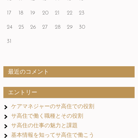
17
18
19
20
21
22
23
24
25
26
27
28
29
30
31
最近のコメント
エントリー
ケアマネジャーのサ高住での役割
サ高住で働く職種とその役割
サ高住の仕事の魅力と課題
基本情報を知ってサ高住で働こう