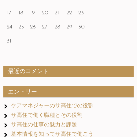
17
18
19
20
21
22
23
24
25
26
27
28
29
30
31
最近のコメント
エントリー
ケアマネジャーのサ高住での役割
サ高住で働く職種とその役割
サ高住の仕事の魅力と課題
基本情報を知ってサ高住で働こう