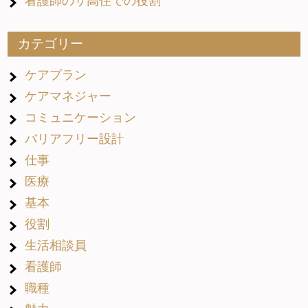
看護師のサ高住での役割
カテゴリー
ケアプラン
ケアマネジャー
コミュニケーション
バリアフリー設計
仕事
医療
基本
役割
生活相談員
看護師
職種