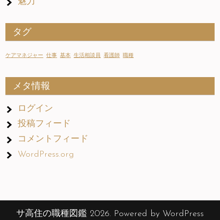
魅力
タグ
ケアマネジャー
仕事
基本
生活相談員
看護師
職種
メタ情報
ログイン
投稿フィード
コメントフィード
WordPress.org
サ高住の職種図鑑 2026. Powered by WordPress