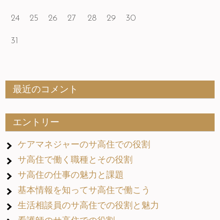
24
25
26
27
28
29
30
31
最近のコメント
エントリー
ケアマネジャーのサ高住での役割
サ高住で働く職種とその役割
サ高住の仕事の魅力と課題
基本情報を知ってサ高住で働こう
生活相談員のサ高住での役割と魅力