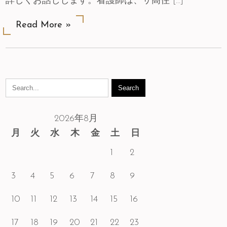
詳しくお話しします。看護師は、サ高住 […]
Read More »
2026年8月
月
火
水
木
金
土
日
1
2
3
4
5
6
7
8
9
10
11
12
13
14
15
16
17
18
19
20
21
22
23