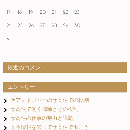
17
18
19
20
21
22
23
24
25
26
27
28
29
30
31
最近のコメント
エントリー
ケアマネジャーのサ高住での役割
サ高住で働く職種とその役割
サ高住の仕事の魅力と課題
基本情報を知ってサ高住で働こう