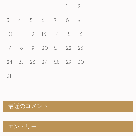
1
2
3
4
5
6
7
8
9
10
11
12
13
14
15
16
17
18
19
20
21
22
23
24
25
26
27
28
29
30
31
最近のコメント
エントリー